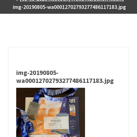
img-20190805-wa00012702793277486117183.jpg
img-20190805-
wa00012702793277486117183.jpg