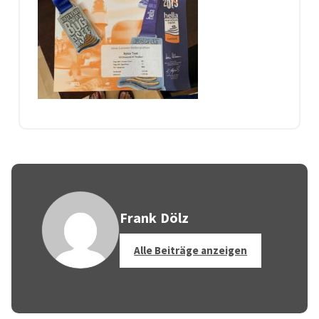
Frank Dölz
Alle Beiträge anzeigen