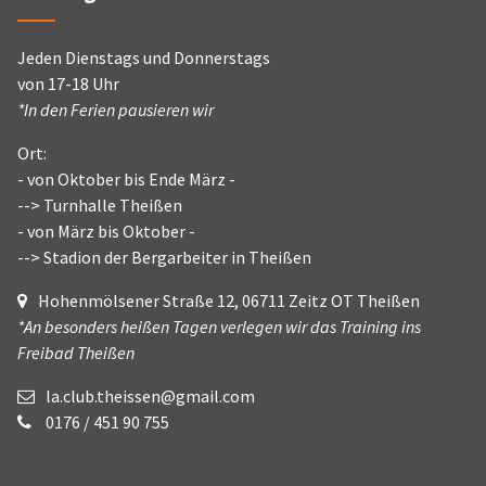
Jeden Dienstags und Donnerstags
von 17-18 Uhr
*In den Ferien pausieren wir
Ort:
- von Oktober bis Ende März -
--> Turnhalle Theißen
- von März bis Oktober -
--> Stadion der Bergarbeiter in Theißen
Hohenmölsener Straße 12, 06711 Zeitz OT Theißen
*An besonders heißen Tagen verlegen wir das Training ins
Freibad Theißen
la.club.theissen@gmail.com
0176 / 451 90 755