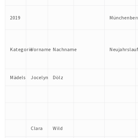
2019
Münchenber
Kategorie
Vorname
Nachname
Neujahrslau
Mädels
Jocelyn
Dölz
Clara
Wild