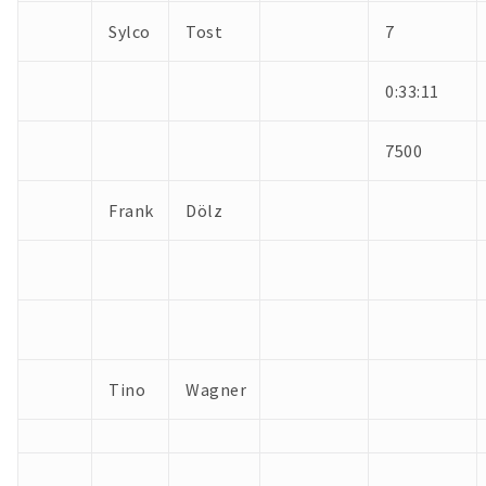
Sylco
Tost
7
0:33:11
7500
Frank
Dölz
Tino
Wagner