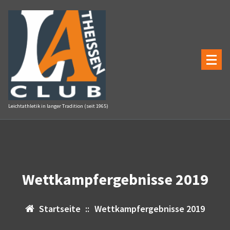
Zum
Inhalt
springen
Leichtathletik in langer Tradition (seit 1965)
Wettkampfergebnisse 2019
Startseite
::
Wettkampfergebnisse 2019