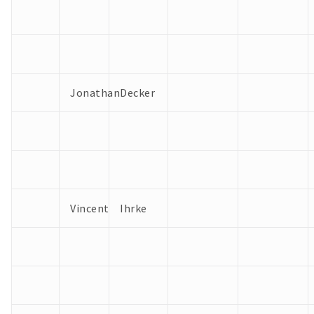
Jonathan
Decker
Vincent
Ihrke