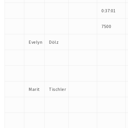
0:37:01
7500
Evelyn
Dölz
Marit
Tischler