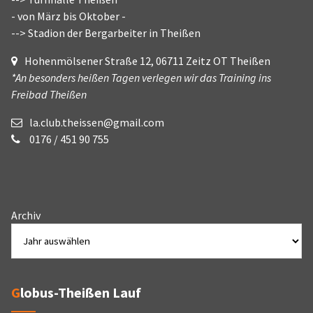
- von März bis Oktober -
--> Stadion der Bergarbeiter in Theißen
Hohenmölsener Straße 12, 06711 Zeitz OT Theißen
*An besonders heißen Tagen verlegen wir das Training ins
Freibad Theißen
la.club.theissen@gmail.com
0176 / 451 90 755
Archiv
Globus-Theißen Lauf