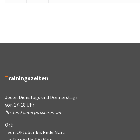
Trainingszeiten
Jeden Dienstags und Donnerstags
von 17-18 Uhr
*In den Ferien pausieren wir
Ort:
- von Oktober bis Ende März -
--> Turnhalle Theißen