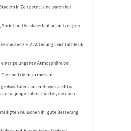
tadion in Zeitz statt und waren bei
, Sprint und Ausdauerlauf an und zeigten
hemie Zeitz e. V. Abteilung Leichtathletik
 einer gelungenen Atmosphäre bei.
t Gleichaltrigen zu messen.
r großes Talent unter Beweis stellte.
orm für junge Talente bietet, die noch
eteiligten wünschen ihr gute Besserung
Kindern und Jugendlichen förderte.