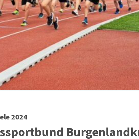
ele 2024
issportbund Burgenlandk