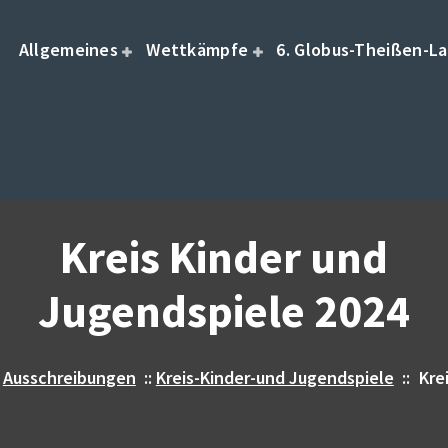
Allgemeines
Wettkämpfe
6. Globus-Theißen-La
Kreis Kinder und
Jugendspiele 2024
:
Ausschreibungen
::
Kreis-Kinder-und Jugendspiele
::
Kre