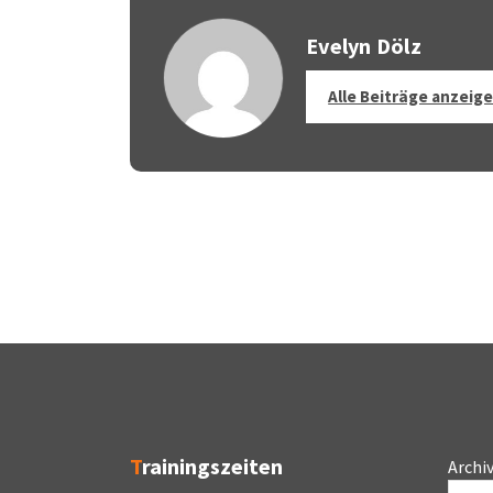
Evelyn Dölz
Alle Beiträge anzeig
Trainingszeiten
Archi