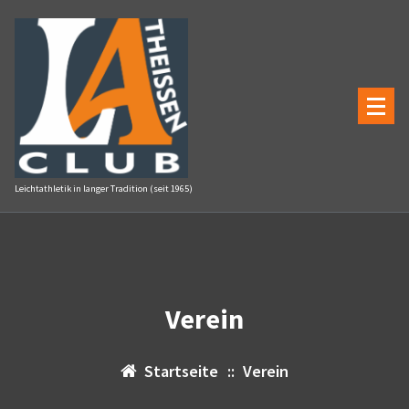
Zum
Inhalt
springen
Leichtathletik in langer Tradition (seit 1965)
Verein
Startseite
::
Verein