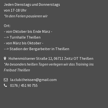
Jeden Dienstags und Donnerstags
von 17-18 Uhr
*In den Ferien pausieren wir
Ort:
- von Oktober bis Ende März -
--> Turnhalle Theißen
- von März bis Oktober -
--> Stadion der Bergarbeiter in Theißen
Hohenmölsener Straße 12, 06711 Zeitz OT Theißen
*An besonders heißen Tagen verlegen wir das Training ins
Freibad Theißen
la.club.theissen@gmail.com
0176 / 451 90 755