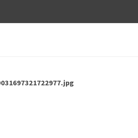
031697321722977.jpg