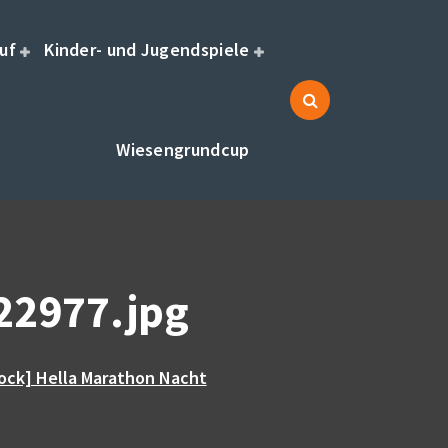
uf
Kinder- und Jugendspiele
Wiesengrundcup
2977.jpg
ock] Hella Marathon Nacht