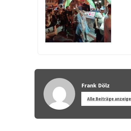
Frank Dölz
Alle Beiträge anzeig