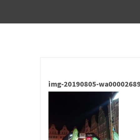
img-20190805-wa00002689