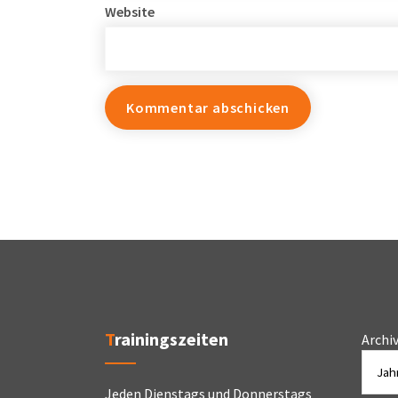
Website
Trainingszeiten
Archi
Jeden Dienstags und Donnerstags