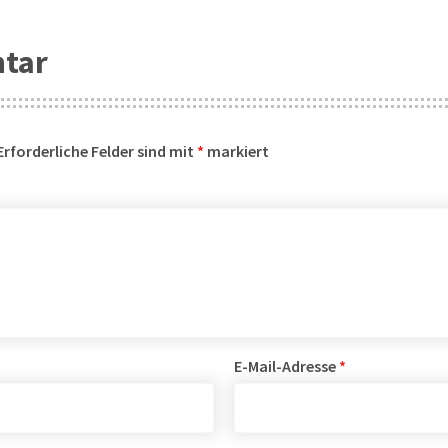
ntar
Erforderliche Felder sind mit
*
markiert
E-Mail-Adresse
*