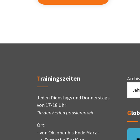
Trainingszeiten
Archi
Jeden Dienstags und Donnerstags
von 17-18 Uhr
Glo
*In den Ferien pausieren wir
Ort:
- von Oktober bis Ende März -
--> Turnhalle Theißen