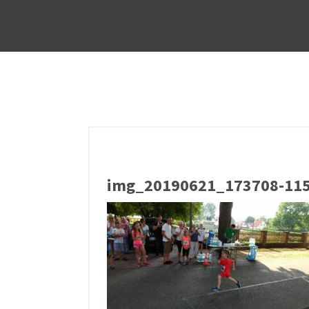
img_20190621_173708-115