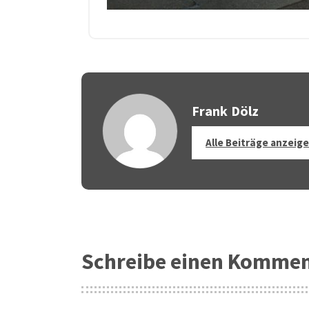
Frank Dölz
Alle Beiträge anzeig
Schreibe einen Komme