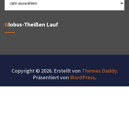
Globus-Theißen Lauf
Copyright © 2026. Erstellt von
Themes Daddy
.
Präsentiert von
WordPress
.