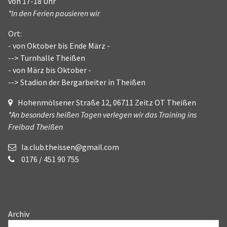
von 17-18 Uhr
*In den Ferien pausieren wir
Ort:
- von Oktober bis Ende März -
--> Turnhalle Theißen
- von März bis Oktober -
--> Stadion der Bergarbeiter in Theißen
Hohenmölsener Straße 12, 06711 Zeitz OT Theißen
*An besonders heißen Tagen verlegen wir das Training ins
Freibad Theißen
la.club.theissen@gmail.com
0176 / 451 90 755
Archiv