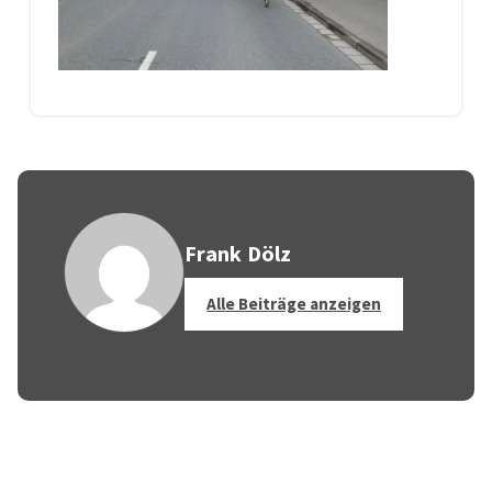
Frank Dölz
Alle Beiträge anzeigen