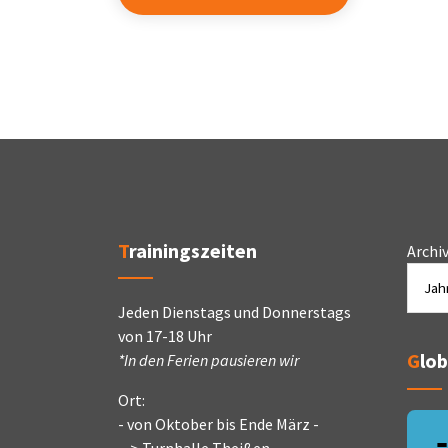
Trainingszeiten
Archi
Jeden Dienstags und Donnerstags
von 17-18 Uhr
Glo
*In den Ferien pausieren wir
Ort:
- von Oktober bis Ende März -
--> Turnhalle Theißen