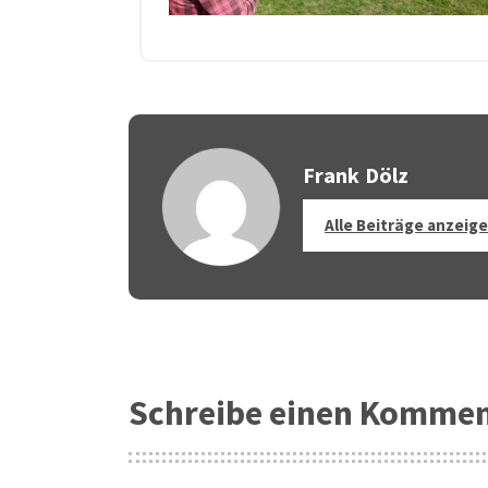
Frank Dölz
Alle Beiträge anzeig
Schreibe einen Komme