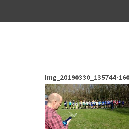
img_20190330_135744-160