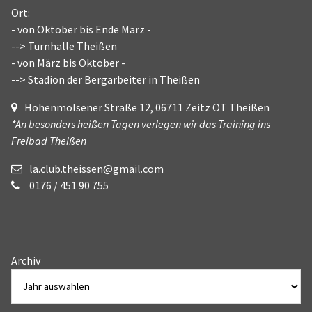
Ort:
- von Oktober bis Ende März -
--> Turnhalle Theißen
- von März bis Oktober -
--> Stadion der Bergarbeiter in Theißen
Hohenmölsener Straße 12, 06711 Zeitz OT Theißen
*An besonders heißen Tagen verlegen wir das Training ins
Freibad Theißen
la.club.theissen@gmail.com
0176 / 451 90 755
Archiv