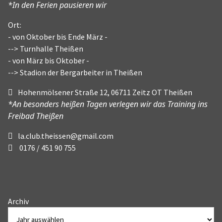
*In den Ferien pausieren wir
Ort:
- von Oktober bis Ende März -
--> Turnhalle Theißen
- von März bis Oktober -
--> Stadion der Bergarbeiter in Theißen
Hohenmölsener Straße 12, 06711 Zeitz OT Theißen
*An besonders heißen Tagen verlegen wir das Training ins
Freibad Theißen
la.club.theissen@gmail.com
0176 / 451 90 755
Archiv