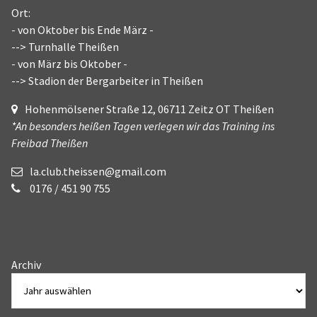
Ort:
- von Oktober bis Ende März -
--> Turnhalle Theißen
- von März bis Oktober -
--> Stadion der Bergarbeiter in Theißen
Hohenmölsener Straße 12, 06711 Zeitz OT Theißen
*An besonders heißen Tagen verlegen wir das Training ins
Freibad Theißen
la.club.theissen@gmail.com
0176 / 451 90 755
Archiv