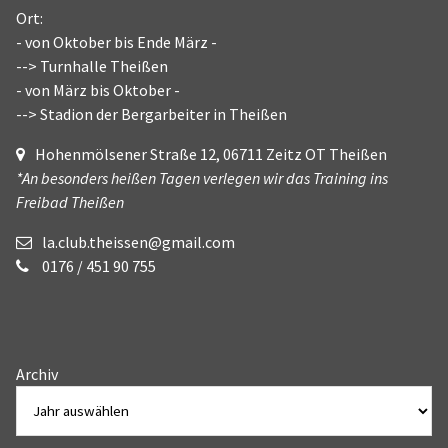
Ort:
- von Oktober bis Ende März -
--> Turnhalle Theißen
- von März bis Oktober -
--> Stadion der Bergarbeiter in Theißen
Hohenmölsener Straße 12, 06711 Zeitz OT Theißen
*An besonders heißen Tagen verlegen wir das Training ins
Freibad Theißen
la.club.theissen@gmail.com
0176 / 451 90 755
Archiv