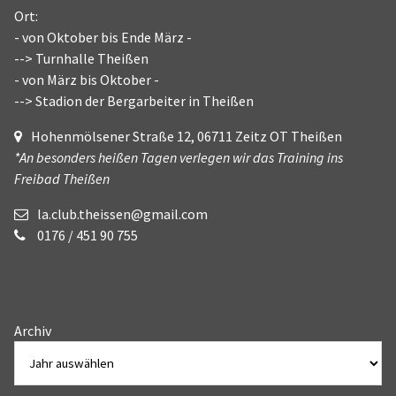
Ort:
- von Oktober bis Ende März -
--> Turnhalle Theißen
- von März bis Oktober -
--> Stadion der Bergarbeiter in Theißen
Hohenmölsener Straße 12, 06711 Zeitz OT Theißen
*An besonders heißen Tagen verlegen wir das Training ins
Freibad Theißen
la.club.theissen@gmail.com
0176 / 451 90 755
Archiv