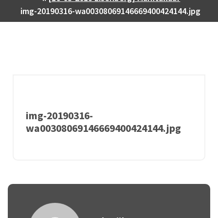
img-20190316-wa00308069146669400424144.jpg
img-20190316-
wa00308069146669400424144.jpg