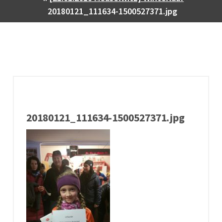
20180121_111634-1500527371.jpg
20180121_111634-1500527371.jpg