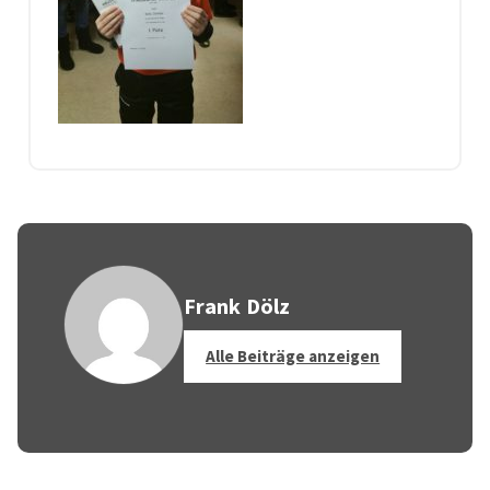
Frank Dölz
Alle Beiträge anzeigen