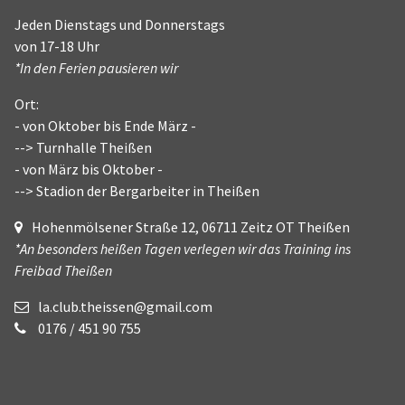
Jeden Dienstags und Donnerstags
von 17-18 Uhr
*In den Ferien pausieren wir
Ort:
- von Oktober bis Ende März -
--> Turnhalle Theißen
- von März bis Oktober -
--> Stadion der Bergarbeiter in Theißen
Hohenmölsener Straße 12, 06711 Zeitz OT Theißen
*An besonders heißen Tagen verlegen wir das Training ins
Freibad Theißen
la.club.theissen@gmail.com
0176 / 451 90 755