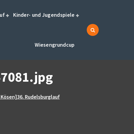
uf
Kinder- und Jugendspiele
Wiesengrundcup
7081.jpg
 Kösen]36. Rudelsburglauf