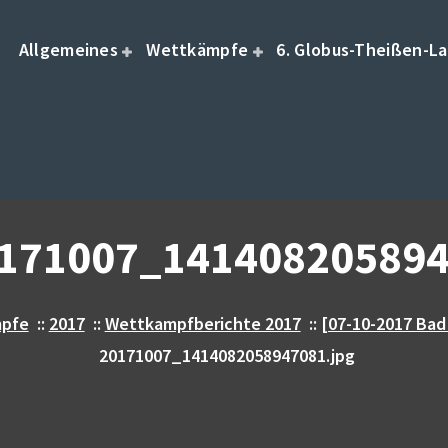
Allgemeines
Wettkämpfe
6. Globus-Theißen-La
171007_141408205894
pfe
::
2017
::
Wettkampfberichte 2017
::
[07-10-2017 Bad
20171007_1414082058947081.jpg