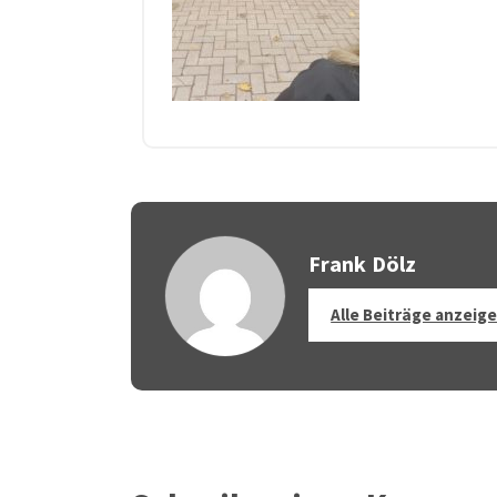
Frank Dölz
Alle Beiträge anzeig