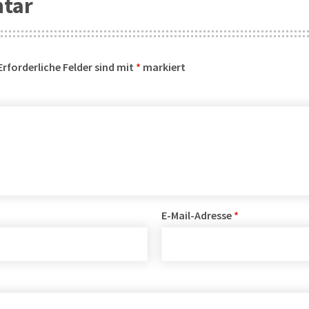
ntar
Erforderliche Felder sind mit
*
markiert
E-Mail-Adresse
*