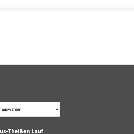
v
bus-Theißen Lauf