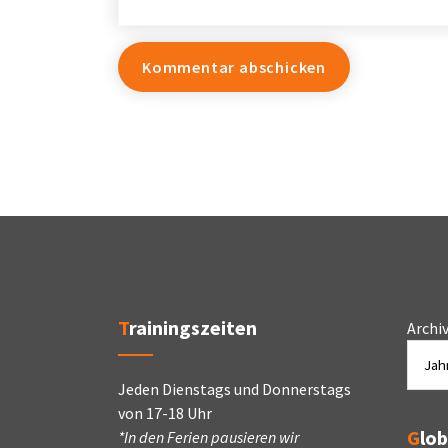
Trainingszeiten
Archi
Jeden Dienstags und Donnerstags
von 17-18 Uhr
Glo
*In den Ferien pausieren wir