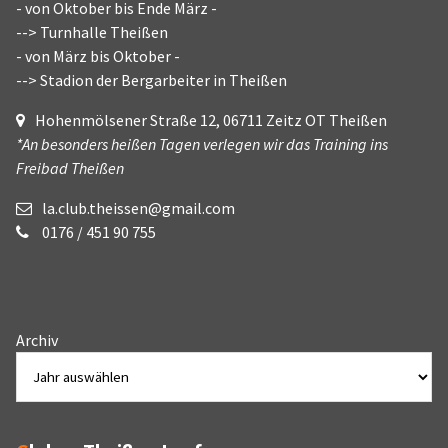
- von Oktober bis Ende März -
--> Turnhalle Theißen
- von März bis Oktober -
--> Stadion der Bergarbeiter in Theißen
Hohenmölsener Straße 12, 06711 Zeitz OT Theißen
*An besonders heißen Tagen verlegen wir das Training ins
Freibad Theißen
la.club.theissen@gmail.com
0176 / 451 90 755
Archiv