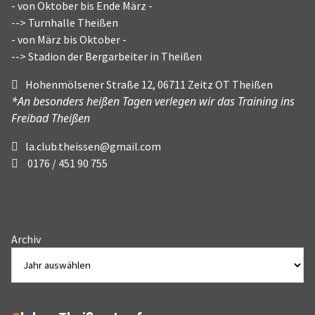
- von Oktober bis Ende März -
--> Turnhalle Theißen
- von März bis Oktober -
--> Stadion der Bergarbeiter in Theißen
Hohenmölsener Straße 12, 06711 Zeitz OT Theißen
*An besonders heißen Tagen verlegen wir das Training ins
Freibad Theißen
la.club.theissen@gmail.com
0176 / 451 90 755
Archiv