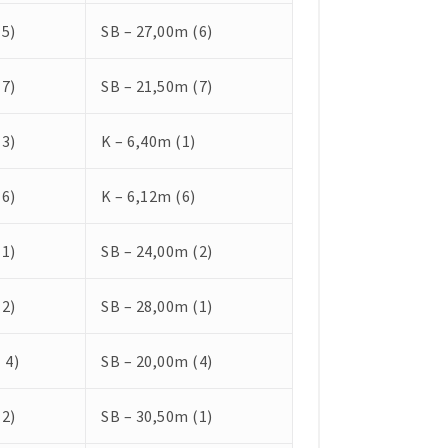
(5)
SB – 27,00m (6)
(7)
SB – 21,50m (7)
(3)
K – 6,40m (1)
(6)
K – 6,12m (6)
(1)
SB – 24,00m (2)
(2)
SB – 28,00m (1)
 4)
SB – 20,00m (4)
(2)
SB – 30,50m (1)