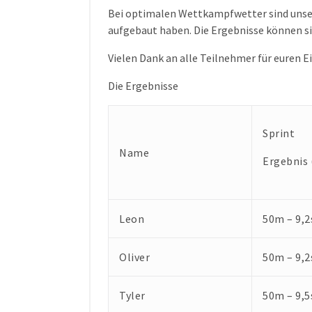
Bei optimalen Wettkampfwetter sind unser
aufgebaut haben. Die Ergebnisse können si
Vielen Dank an alle Teilnehmer für euren E
Die Ergebnisse
Sprint
Name
Ergebnis 
Leon
50m – 9,2
Oliver
50m – 9,2
Tyler
50m – 9,5