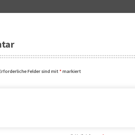
ntar
Erforderliche Felder sind mit
*
markiert