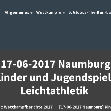
Allgemeines
Wettkämpfe
6. Globus-Theißen-La
[17-06-2017 Naumburg
inder und Jugendspie
Leichtathletik
::
Wettkampfberichte 2017
::
[17-06-2017 Naumburg] Kin