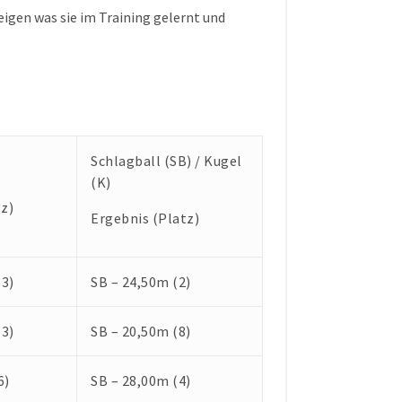
gen was sie im Training gelernt und
Schlagball (SB) / Kugel
(K)
z)
Ergebnis (Platz)
(3)
SB – 24,50m (2)
(3)
SB – 20,50m (8)
6)
SB – 28,00m (4)