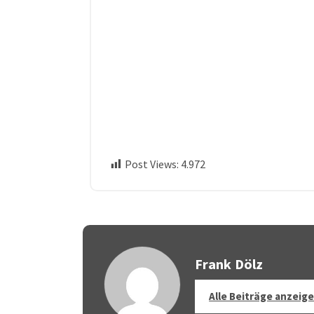
Post Views:
4.972
Frank Dölz
Alle Beiträge anzeig