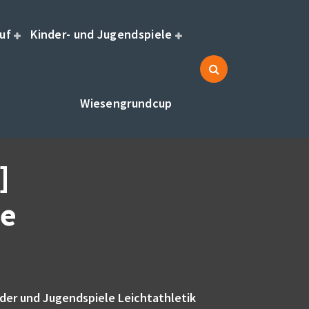
uf
Kinder- und Jugendspiele
Wiesengrundcup
]
le
der und Jugendspiele Leichtathletik