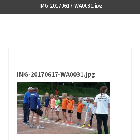
IMG-20170617-WA0031.jpg
IMG-20170617-WA0031.jpg