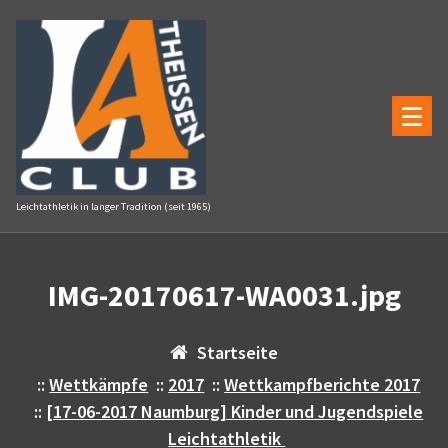
Zum
Inhalt
springen
Leichtathletik in langer Tradition (seit 1965)
IMG-20170617-WA0031.jpg
Startseite
::
Wettkämpfe
::
2017
::
Wettkampfberichte 2017
::
[17-06-2017 Naumburg] Kinder und Jugendspiele
Leichtathletik