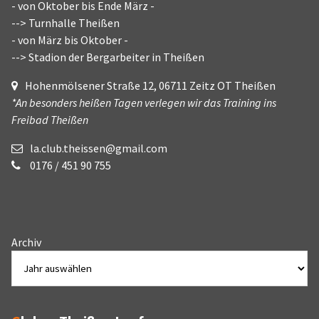
- von Oktober bis Ende März -
--> Turnhalle Theißen
- von März bis Oktober -
--> Stadion der Bergarbeiter in Theißen
Hohenmölsener Straße 12, 06711 Zeitz OT Theißen
*An besonders heißen Tagen verlegen wir das Training ins
Freibad Theißen
la.club.theissen@gmail.com
0176 / 451 90 755
Archiv