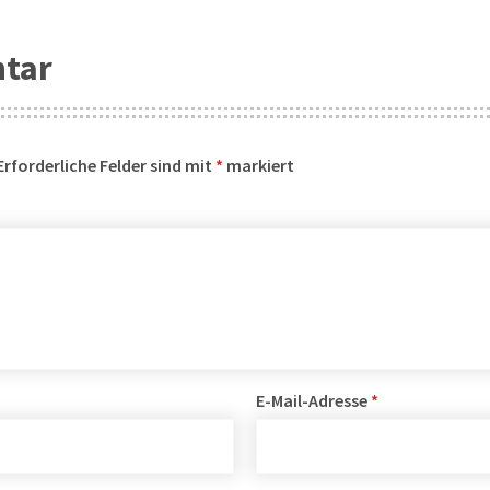
ntar
Erforderliche Felder sind mit
*
markiert
E-Mail-Adresse
*