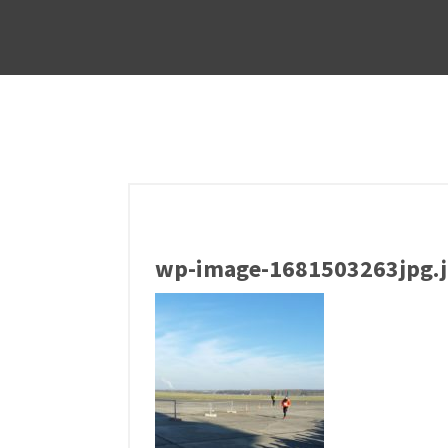
wp-image-1681503263jpg.