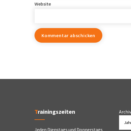
Website
Trainingszeiten
Archi
Jeden Dienstags und Donnerstags