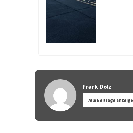
Frank Dölz
Alle Beiträge anzeig