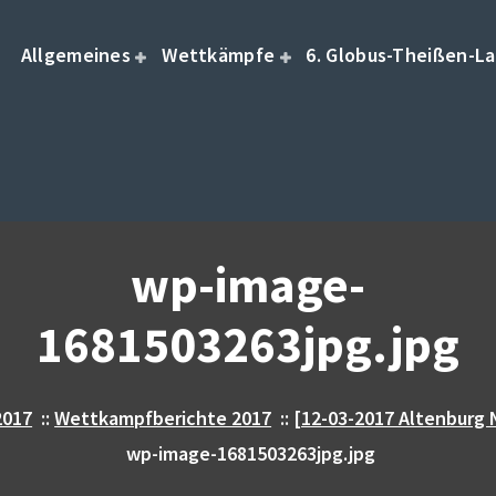
Allgemeines
Wettkämpfe
6. Globus-Theißen-La
wp-image-
1681503263jpg.jpg
2017
::
Wettkampfberichte 2017
::
[12-03-2017 Altenburg 
wp-image-1681503263jpg.jpg