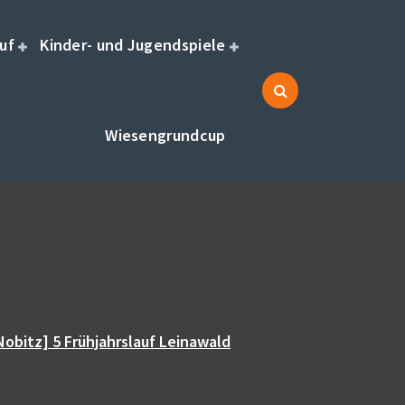
uf
Kinder- und Jugendspiele
Wiesengrundcup
Nobitz] 5 Frühjahrslauf Leinawald