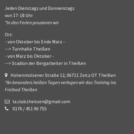
Jeden Dienstags und Donnerstags
von 17-18 Uhr
*In den Ferien pausieren wir
Ort:
- von Oktober bis Ende März -
--> Turnhalle Theißen
- von März bis Oktober -
--> Stadion der Bergarbeiter in Theißen
Hohenmölsener Straße 12, 06711 Zeitz OT Theißen
*An besonders heißen Tagen verlegen wir das Training ins
Freibad Theißen
la.club.theissen@gmail.com
0176 / 451 90 755