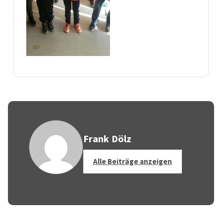
Frank Dölz
Alle Beiträge anzeigen