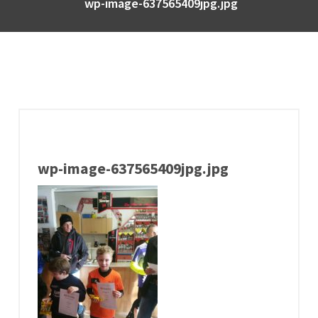
wp-image-637565409jpg.jpg
wp-image-637565409jpg.jpg