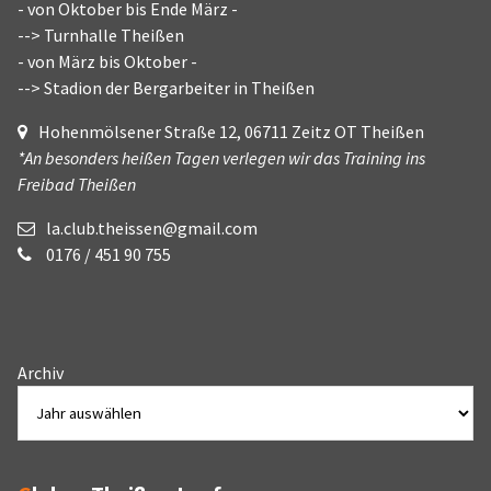
- von Oktober bis Ende März -
--> Turnhalle Theißen
- von März bis Oktober -
--> Stadion der Bergarbeiter in Theißen
Hohenmölsener Straße 12, 06711 Zeitz OT Theißen
*An besonders heißen Tagen verlegen wir das Training ins
Freibad Theißen
la.club.theissen@gmail.com
0176 / 451 90 755
Archiv