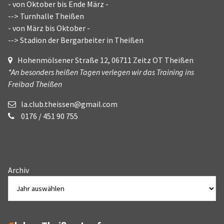
- von Oktober bis Ende März -
--> Turnhalle Theißen
- von März bis Oktober -
--> Stadion der Bergarbeiter in Theißen
Hohenmölsener Straße 12, 06711 Zeitz OT Theißen
*An besonders heißen Tagen verlegen wir das Training ins
Freibad Theißen
la.club.theissen@gmail.com
0176 / 451 90 755
Archiv