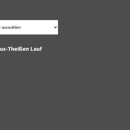
v
bus-Theißen Lauf