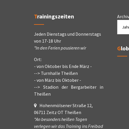
Trainingszeiten
Archi
Jeden Dienstags und Donnerstags
von 17-18 Uhr
Glo
*In den Ferien pausieren wir
Ort:
- von Oktober bis Ende März -
--> Turnhalle Theißen
- von März bis Oktober -
--> Stadion der Bergarbeiter in
Theißen
Hohenmölsener Straße 12,
06711 Zeitz OT Theißen
*An besonders heißen Tagen
verlegen wir das Training ins Freibad