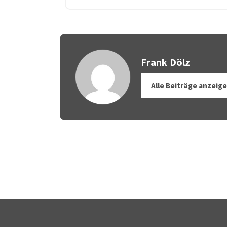
Frank Dölz
Alle Beiträge anzeig