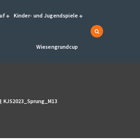
uf
Kinder- und Jugendspiele
Wiesengrundcup
3
KJS2023_Sprung_M13