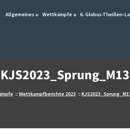
Allgemeines
Wettkämpfe
6. Globus-Theißen-La
KJS2023_Sprung_M13
ämpfe
::
Wettkampfberichte 2023
::
KJS2023_Sprung_M1