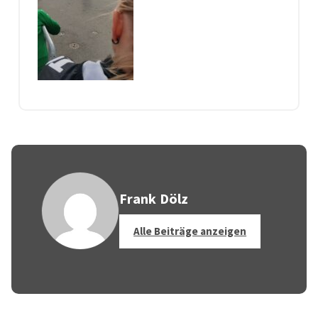
Frank Dölz
Alle Beiträge anzeigen