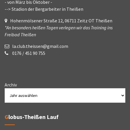
- von März bis Oktober -
--> Stadion der Bergarbeiter in Theißen
Hohenmölsener Straße 12, 06711 Zeitz OT Theißen
*An besonders heißen Tagen verlegen wir das Training ins
Freibad Theißen
la.club.theissen@gmail.com
0176 / 451 90 755
Archiv
Globus-Theißen Lauf