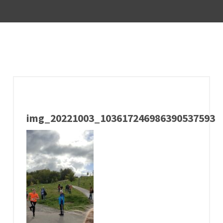
img_20221003_10361724698639053759316