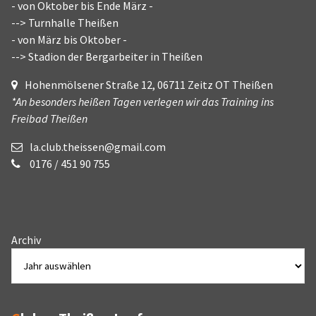
- von Oktober bis Ende März -
--> Turnhalle Theißen
- von März bis Oktober -
--> Stadion der Bergarbeiter in Theißen
Hohenmölsener Straße 12, 06711 Zeitz OT Theißen
*An besonders heißen Tagen verlegen wir das Training ins
Freibad Theißen
la.club.theissen@gmail.com
0176 / 451 90 755
Archiv