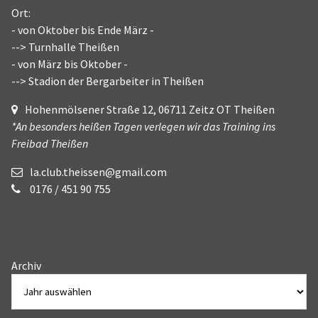
Ort:
- von Oktober bis Ende März -
--> Turnhalle Theißen
- von März bis Oktober -
--> Stadion der Bergarbeiter in Theißen
Hohenmölsener Straße 12, 06711 Zeitz OT Theißen
*An besonders heißen Tagen verlegen wir das Training ins
Freibad Theißen
la.club.theissen@gmail.com
0176 / 451 90 755
Archiv