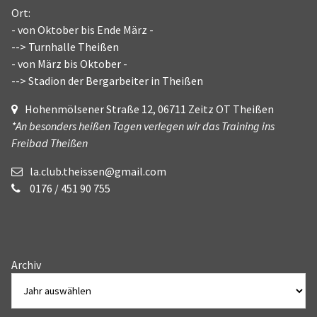
Ort:
- von Oktober bis Ende März -
--> Turnhalle Theißen
- von März bis Oktober -
--> Stadion der Bergarbeiter in Theißen
Hohenmölsener Straße 12, 06711 Zeitz OT Theißen
*An besonders heißen Tagen verlegen wir das Training ins
Freibad Theißen
la.club.theissen@gmail.com
0176 / 451 90 755
Archiv