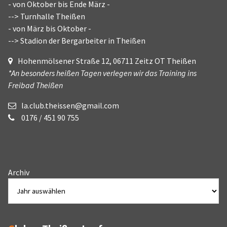
- von Oktober bis Ende März -
--> Turnhalle Theißen
- von März bis Oktober -
--> Stadion der Bergarbeiter in Theißen
Hohenmölsener Straße 12, 06711 Zeitz OT Theißen
*An besonders heißen Tagen verlegen wir das Training ins
Freibad Theißen
la.club.theissen@gmail.com
0176 / 451 90 755
Archiv