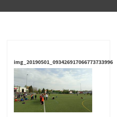
img_20190501_09342691706677373399688