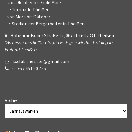
- von Oktober bis Ende März -
--> Turnhalle Theißen
- von März bis Oktober -
--> Stadion der Bergarbeiter in Theißen
Hohenmölsener Straße 12, 06711 Zeitz OT Theißen
*An besonders heißen Tagen verlegen wir das Training ins
Freibad Theißen
la.club.theissen@gmail.com
0176 / 451 90 755
Archiv