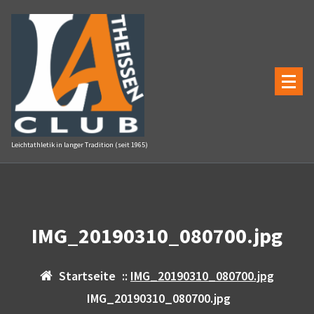
Zum
Inhalt
springen
Leichtathletik in langer Tradition (seit 1965)
IMG_20190310_080700.jpg
Startseite
::
IMG_20190310_080700.jpg
IMG_20190310_080700.jpg