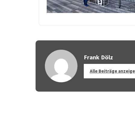
Frank Dölz
Alle Beiträge anzeig