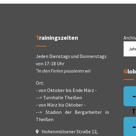
Trainingszeiten
Archi
Jeden Dienstags und Donnerstags
von 17-18 Uhr
Glo
*In den Ferien pausieren wir
Ort:
- von Oktober bis Ende März -
--> Turnhalle Theißen
- von März bis Oktober -
T
--> Stadion der Bergarbeiter in
Theißen
Hohenmölsener Straße 12,