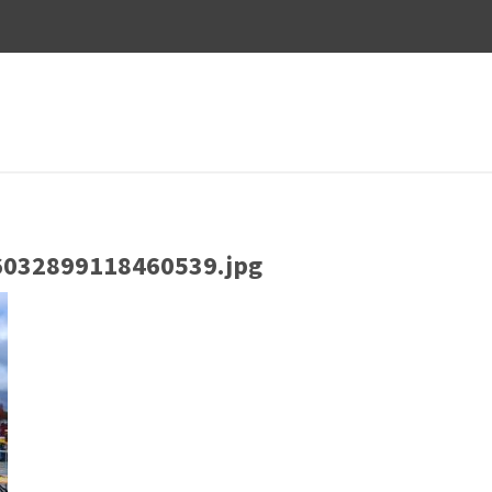
032899118460539.jpg