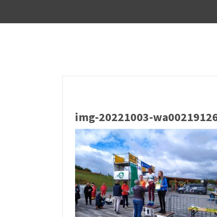
img-20221003-wa00219126