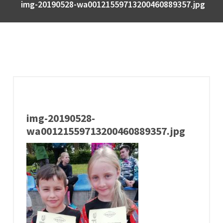
img-20190528-wa00121559713200460889357.jpg
img-20190528-
wa00121559713200460889357.jpg