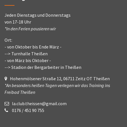
Jeden Dienstags und Donnerstags
von 17-18 Uhr
*In den Ferien pausieren wir
Ort:
- von Oktober bis Ende März -
--> Turnhalle Theißen
- von März bis Oktober -
--> Stadion der Bergarbeiter in Theißen
Hohenmölsener Straße 12, 06711 Zeitz OT Theißen
*An besonders heißen Tagen verlegen wir das Training ins
Freibad Theißen
la.club.theissen@gmail.com
0176 / 451 90 755