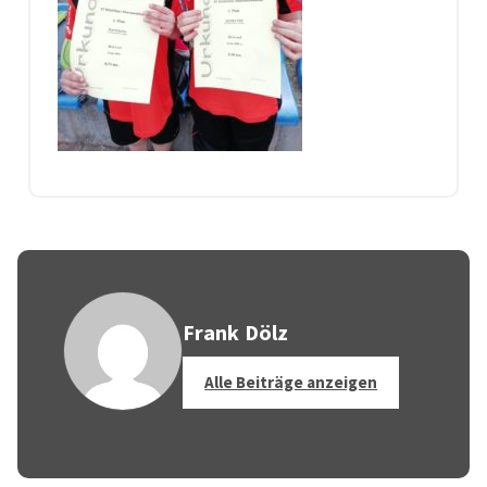
Frank Dölz
Alle Beiträge anzeigen