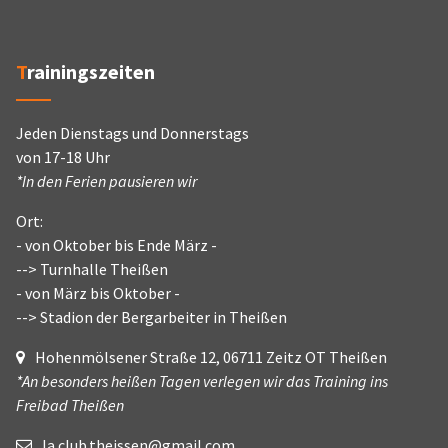
Trainingszeiten
Jeden Dienstags und Donnerstags
von 17-18 Uhr
*In den Ferien pausieren wir
Ort:
- von Oktober bis Ende März -
--> Turnhalle Theißen
- von März bis Oktober -
--> Stadion der Bergarbeiter in Theißen
Hohenmölsener Straße 12, 06711 Zeitz OT Theißen
*An besonders heißen Tagen verlegen wir das Training ins
Freibad Theißen
la.club.theissen@gmail.com