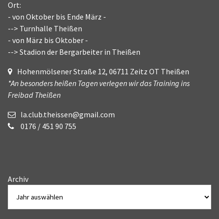
Ort:
- von Oktober bis Ende März -
--> Turnhalle Theißen
- von März bis Oktober -
--> Stadion der Bergarbeiter in Theißen
Hohenmölsener Straße 12, 06711 Zeitz OT Theißen
*An besonders heißen Tagen verlegen wir das Training ins
Freibad Theißen
la.club.theissen@gmail.com
0176 / 451 90 755
Archiv