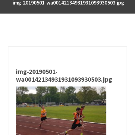
img-20190501-wa00142134931931093930503.jpg
img-20190501-
wa00142134931931093930503.jpg