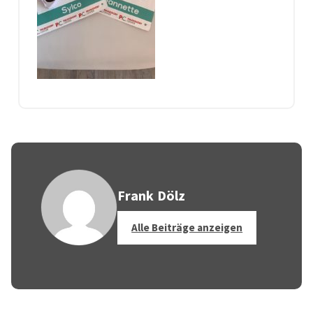
Frank Dölz
Alle Beiträge anzeigen