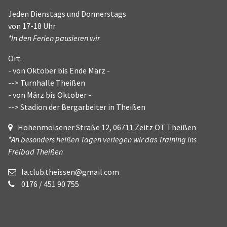
Jeden Dienstags und Donnerstags
von 17-18 Uhr
*In den Ferien pausieren wir
Ort:
- von Oktober bis Ende März -
--> Turnhalle Theißen
- von März bis Oktober -
--> Stadion der Bergarbeiter in Theißen
Hohenmölsener Straße 12, 06711 Zeitz OT Theißen
*An besonders heißen Tagen verlegen wir das Training ins
Freibad Theißen
la.club.theissen@gmail.com
0176 / 451 90 755