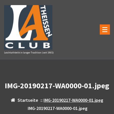
Zum
Inhalt
springen
Leichtathletik in langer Tradition (seit 1965)
IMG-20190217-WA0000-01.jpeg
Startseite
::
IMG-20190217-WA0000-01.jpeg
IMG-20190217-WA0000-01.jpeg