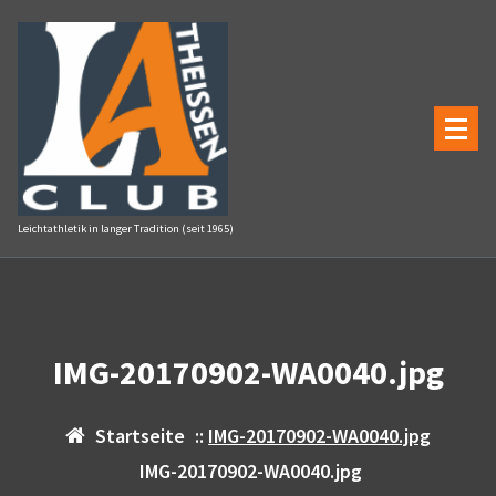
Zum
Inhalt
springen
Leichtathletik in langer Tradition (seit 1965)
IMG-20170902-WA0040.jpg
Startseite
::
IMG-20170902-WA0040.jpg
IMG-20170902-WA0040.jpg