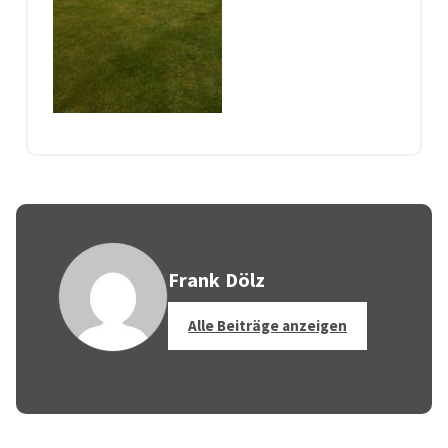
Frank Dölz
Alle Beiträge anzeigen