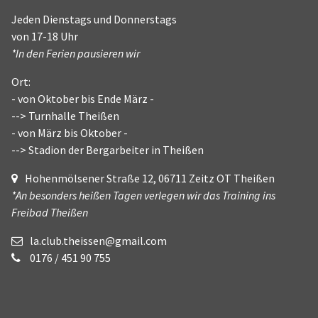
Jeden Dienstags und Donnerstags
von 17-18 Uhr
*In den Ferien pausieren wir
Ort:
- von Oktober bis Ende März -
--> Turnhalle Theißen
- von März bis Oktober -
--> Stadion der Bergarbeiter in Theißen
Hohenmölsener Straße 12, 06711 Zeitz OT Theißen
*An besonders heißen Tagen verlegen wir das Training ins
Freibad Theißen
la.club.theissen@gmail.com
0176 / 451 90 755