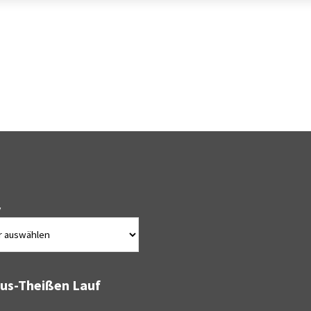
v
bus-Theißen Lauf