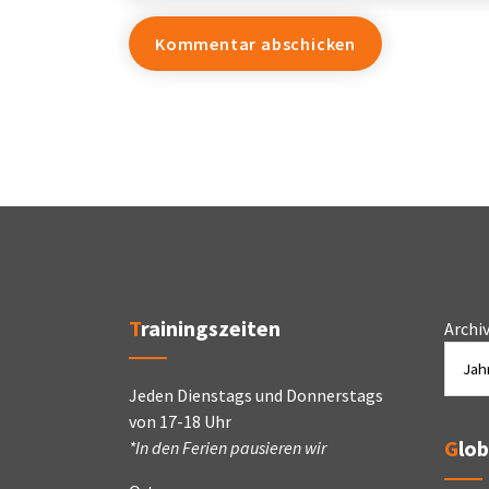
Trainingszeiten
Archi
Jeden Dienstags und Donnerstags
von 17-18 Uhr
Glo
*In den Ferien pausieren wir