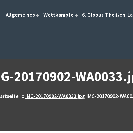
Allgemeines
Wettkämpfe
6. Globus-Theißen-La
MG-20170902-WA0033.j
artseite
::
IMG-20170902-WA0033.jpg
IMG-20170902-WA00