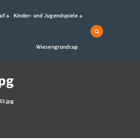
uf
Kinder- und Jugendspiele
Wiesengrundcup
pg
33.jpg