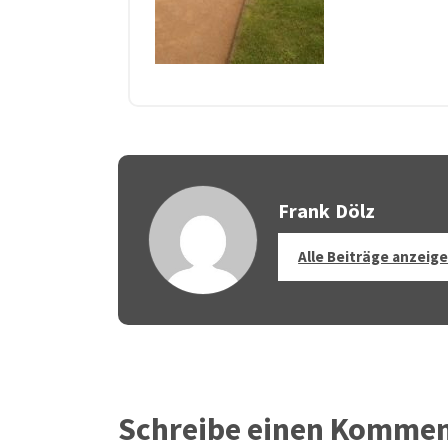
Frank Dölz
Alle Beiträge anzeig
Schreibe einen Komme