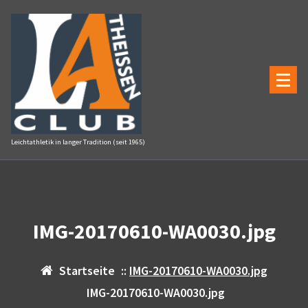
Zum
Inhalt
springen
Leichtathletik in langer Tradition (seit 1965)
IMG-20170610-WA0030.jpg
Startseite
::
IMG-20170610-WA0030.jpg
IMG-20170610-WA0030.jpg