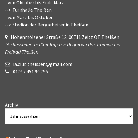
- von Oktober bis Ende März -
--> Turnhalle Theißen
- von März bis Oktober -
--> Stadion der Bergarbeiter in Theißen
Hohenmölsener Straße 12, 06711 Zeitz OT Theißen
*An besonders heißen Tagen verlegen wir das Training ins
Freibad Theißen
la.club.theissen@gmail.com
0176 / 451 90 755
Archiv