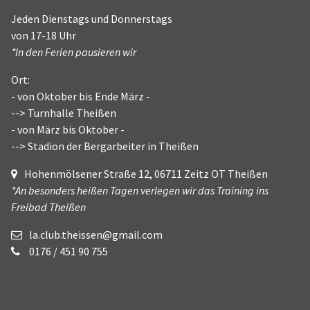
Jeden Dienstags und Donnerstags
von 17-18 Uhr
*In den Ferien pausieren wir
Ort:
- von Oktober bis Ende März -
--> Turnhalle Theißen
- von März bis Oktober -
--> Stadion der Bergarbeiter in Theißen
Hohenmölsener Straße 12, 06711 Zeitz OT Theißen
*An besonders heißen Tagen verlegen wir das Training ins
Freibad Theißen
la.club.theissen@gmail.com
0176 / 451 90 755