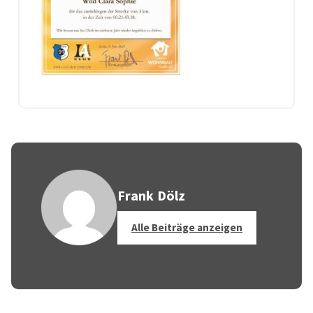
Frank Dölz
Alle Beiträge anzeigen