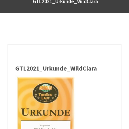
GTL2021_Urkunde_WildClara
GTL2021_Urkunde_WildClara