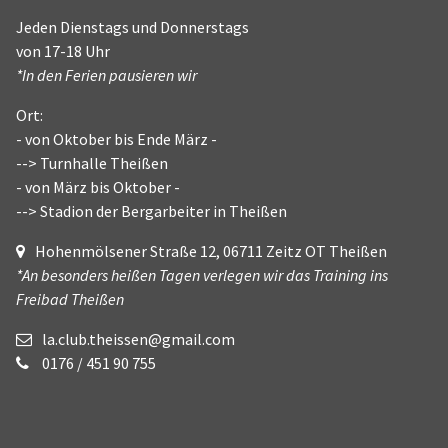
Jeden Dienstags und Donnerstags
von 17-18 Uhr
*In den Ferien pausieren wir
Ort:
- von Oktober bis Ende März -
--> Turnhalle Theißen
- von März bis Oktober -
--> Stadion der Bergarbeiter in Theißen
Hohenmölsener Straße 12, 06711 Zeitz OT Theißen
*An besonders heißen Tagen verlegen wir das Training ins
Freibad Theißen
la.club.theissen@gmail.com
0176 / 451 90 755