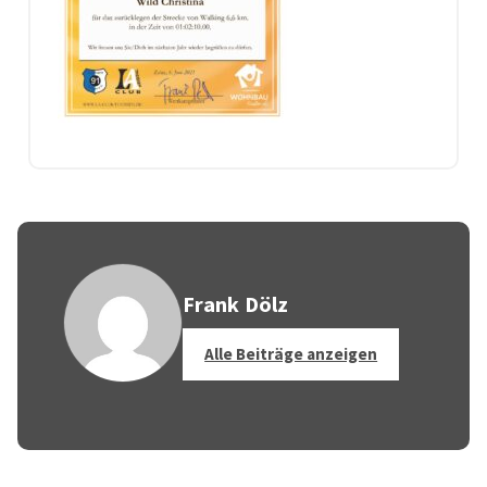
Frank Dölz
Alle Beiträge anzeigen