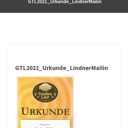
GTL2021_Urkunde_LindnerMailin
GTL2021_Urkunde_LindnerMailin