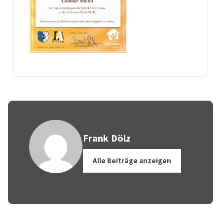
Frank Dölz
Alle Beiträge anzeigen