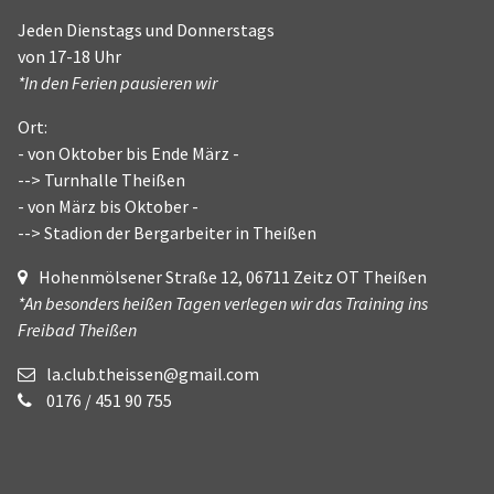
Jeden Dienstags und Donnerstags
von 17-18 Uhr
*In den Ferien pausieren wir
Ort:
- von Oktober bis Ende März -
--> Turnhalle Theißen
- von März bis Oktober -
--> Stadion der Bergarbeiter in Theißen
Hohenmölsener Straße 12, 06711 Zeitz OT Theißen
*An besonders heißen Tagen verlegen wir das Training ins
Freibad Theißen
la.club.theissen@gmail.com
0176 / 451 90 755