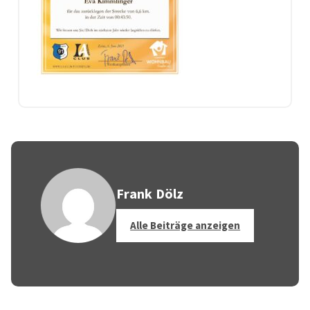
Frank Dölz
Alle Beiträge anzeigen