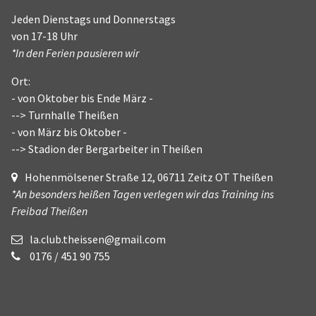
Jeden Dienstags und Donnerstags
von 17-18 Uhr
*In den Ferien pausieren wir
Ort:
- von Oktober bis Ende März -
--> Turnhalle Theißen
- von März bis Oktober -
--> Stadion der Bergarbeiter in Theißen
Hohenmölsener Straße 12, 06711 Zeitz OT Theißen
*An besonders heißen Tagen verlegen wir das Training ins
Freibad Theißen
la.club.theissen@gmail.com
0176 / 451 90 755