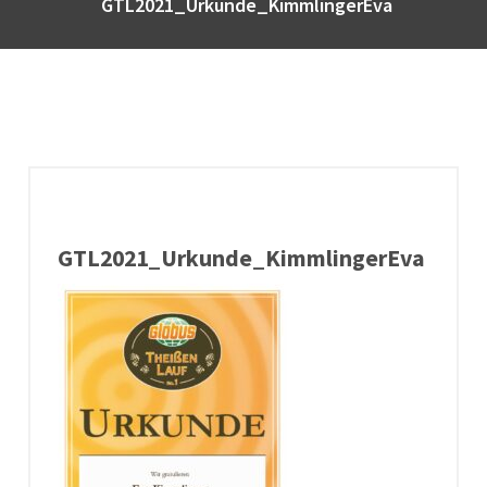
GTL2021_Urkunde_KimmlingerEva
GTL2021_Urkunde_KimmlingerEva