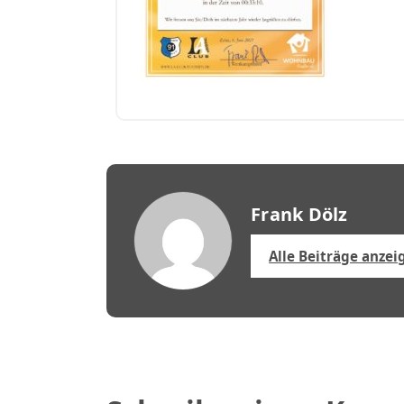
Frank Dölz
Alle Beiträge anzei