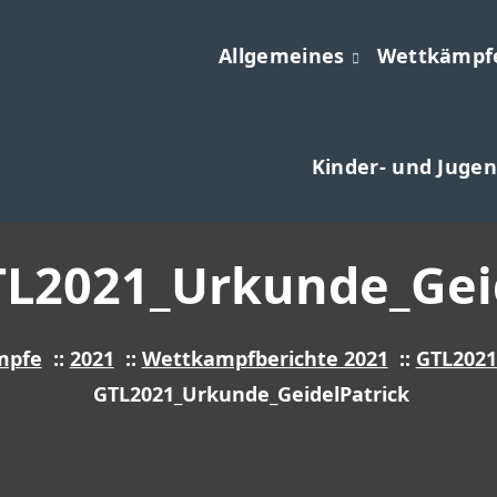
Allgemeines
Wettkämpf
Kinder- und Jugen
L2021_Urkunde_Geid
mpfe
::
2021
::
Wettkampfberichte 2021
::
GTL2021
GTL2021_Urkunde_GeidelPatrick