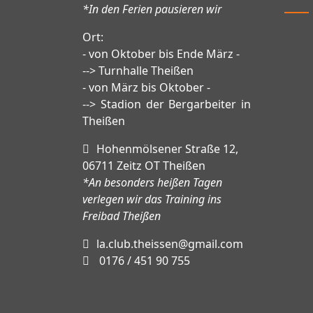
*In den Ferien pausieren wir
Ort:
- von Oktober bis Ende März -
--> Turnhalle Theißen
- von März bis Oktober -
--> Stadion der Bergarbeiter in
Theißen
Hohenmölsener Straße 12,
06711 Zeitz OT Theißen
*An besonders heißen Tagen
verlegen wir das Training ins
Freibad Theißen
la.club.theissen@gmail.com
0176 / 451 90 755