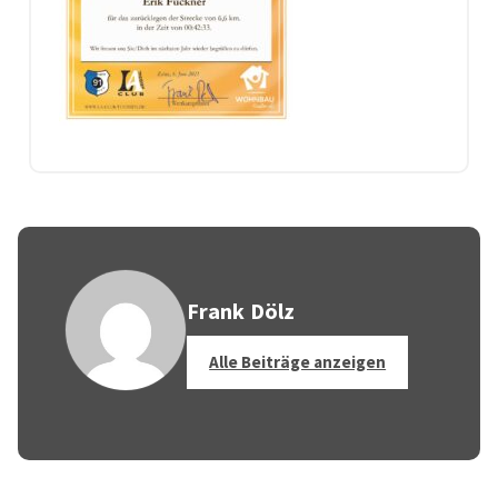
Frank Dölz
Alle Beiträge anzeigen