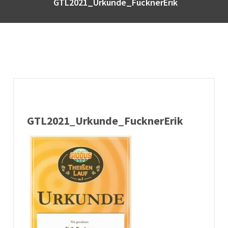
GTL2021_Urkunde_FucknerErik
GTL2021_Urkunde_FucknerErik