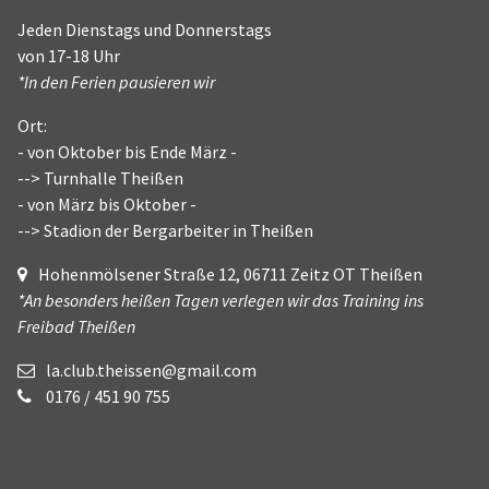
Jeden Dienstags und Donnerstags
von 17-18 Uhr
*In den Ferien pausieren wir
Ort:
- von Oktober bis Ende März -
--> Turnhalle Theißen
- von März bis Oktober -
--> Stadion der Bergarbeiter in Theißen
Hohenmölsener Straße 12, 06711 Zeitz OT Theißen
*An besonders heißen Tagen verlegen wir das Training ins
Freibad Theißen
la.club.theissen@gmail.com
0176 / 451 90 755