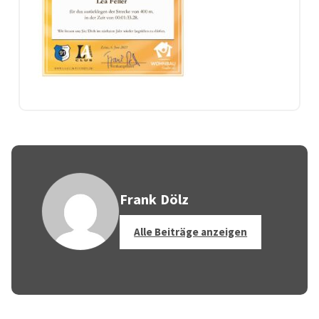
Frank Dölz
Alle Beiträge anzeigen