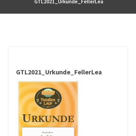
GTL2021_Urkunde_FellerLea
GTL2021_Urkunde_FellerLea