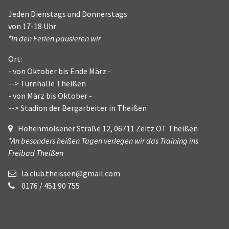
Jeden Dienstags und Donnerstags
von 17-18 Uhr
*In den Ferien pausieren wir
Ort:
- von Oktober bis Ende März -
--> Turnhalle Theißen
- von März bis Oktober -
--> Stadion der Bergarbeiter in Theißen
Hohenmölsener Straße 12, 06711 Zeitz OT Theißen
*An besonders heißen Tagen verlegen wir das Training ins
Freibad Theißen
la.club.theissen@gmail.com
0176 / 451 90 755