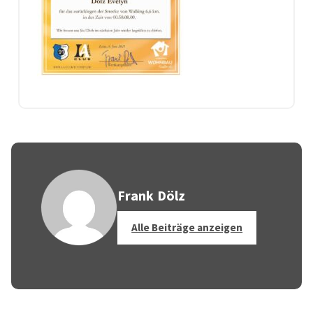
Frank Dölz
Alle Beiträge anzeigen