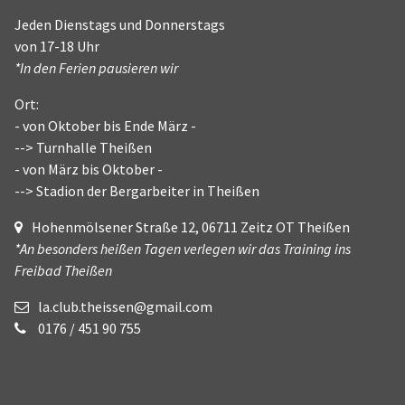
Jeden Dienstags und Donnerstags
von 17-18 Uhr
*In den Ferien pausieren wir
Ort:
- von Oktober bis Ende März -
--> Turnhalle Theißen
- von März bis Oktober -
--> Stadion der Bergarbeiter in Theißen
Hohenmölsener Straße 12, 06711 Zeitz OT Theißen
*An besonders heißen Tagen verlegen wir das Training ins
Freibad Theißen
la.club.theissen@gmail.com
0176 / 451 90 755