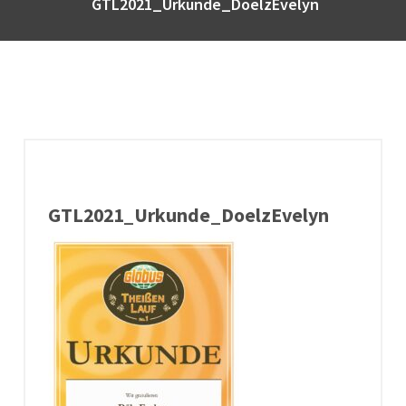
GTL2021_Urkunde_DoelzEvelyn
GTL2021_Urkunde_DoelzEvelyn