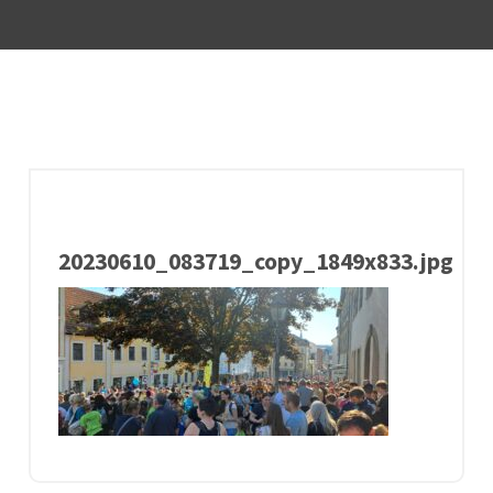
20230610_083719_copy_1849x833.jpg