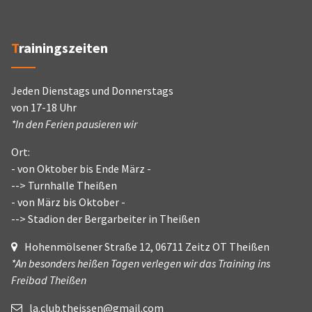
Trainingszeiten
Jeden Dienstags und Donnerstags
von 17-18 Uhr
*In den Ferien pausieren wir
Ort:
- von Oktober bis Ende März -
--> Turnhalle Theißen
- von März bis Oktober -
--> Stadion der Bergarbeiter in Theißen
Hohenmölsener Straße 12, 06711 Zeitz OT Theißen
*An besonders heißen Tagen verlegen wir das Training ins
Freibad Theißen
la.club.theissen@gmail.com