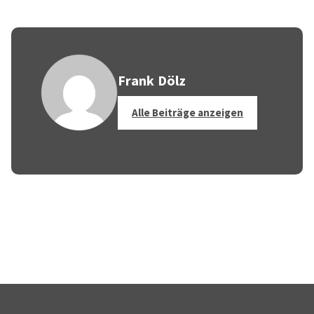
Frank Dölz
Alle Beiträge anzeigen