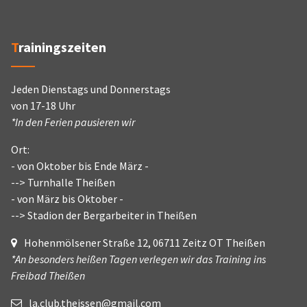
Trainingszeiten
Jeden Dienstags und Donnerstags
von 17-18 Uhr
*In den Ferien pausieren wir
Ort:
- von Oktober bis Ende März -
--> Turnhalle Theißen
- von März bis Oktober -
--> Stadion der Bergarbeiter in Theißen
Hohenmölsener Straße 12, 06711 Zeitz OT Theißen
*An besonders heißen Tagen verlegen wir das Training ins
Freibad Theißen
la.club.theissen@gmail.com