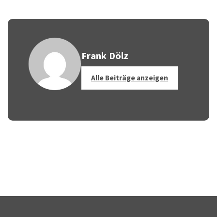
Frank Dölz
Alle Beiträge anzeigen