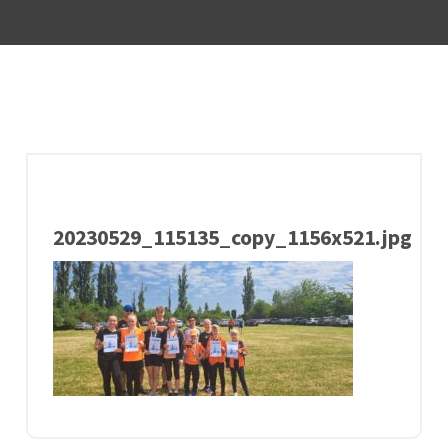
20230529_115135_copy_1156x521.jpg