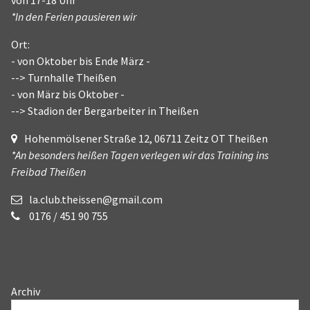
*In den Ferien pausieren wir
Ort:
- von Oktober bis Ende März -
--> Turnhalle Theißen
- von März bis Oktober -
--> Stadion der Bergarbeiter in Theißen
Hohenmölsener Straße 12, 06711 Zeitz OT Theißen
*An besonders heißen Tagen verlegen wir das Training ins
Freibad Theißen
la.club.theissen@gmail.com
0176 / 451 90 755
Archiv