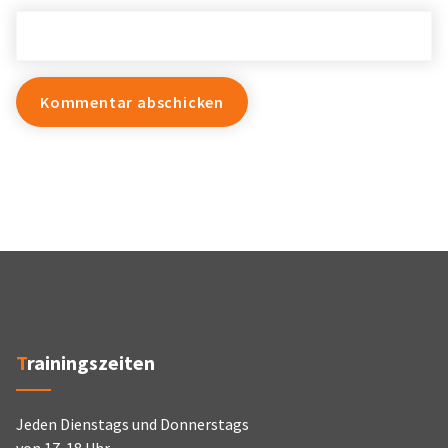
Trainingszeiten
Jeden Dienstags und Donnerstags
von 17-18 Uhr